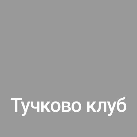
Тучково клуб