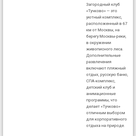
Загородный клуб
«Тучково» — это
уютный комплекс,
расположенный в 67
км от Москвы, на
берегу Москвы-реки,
в окружении
живописного леса.
Дополнительные
развлечения
включают пляжный
отдых, русскую баню,
СПА-комплекс,
детский клуб и
анимационные
программы, что
делает «Тучково»
отличным выбором
для корпоративного
отдыха на природе.