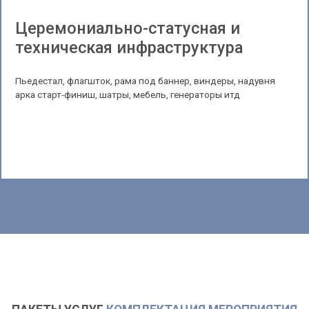
Церемониально-статусная и
техническая инфраструктура
Пьедестал, флагшток, рама под баннер, виндеры, надувня
арка старт-финиш, шатры, мебель, генераторы итд