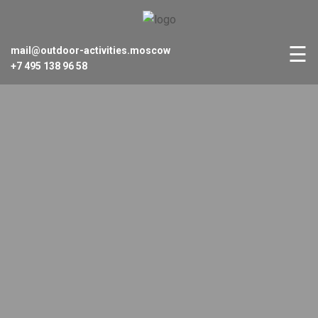
☰
mail@outdoor-activities.moscow
+7 495 138 96 58