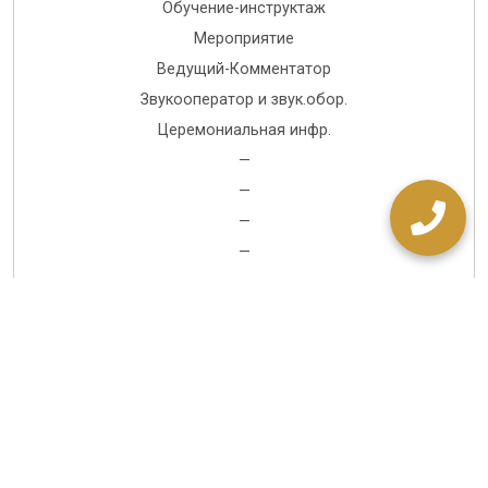
Обучение-инструктаж
Мероприятие
Ведущий-Комментатор
Звукооператор и звук.обор.
Церемониальная инфр.
—
—
—
—
—
—
—
ЗАКАЗАТЬ