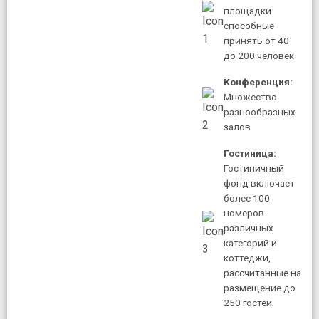
площадки
способные
принять от 40
до 200 человек
Конференция:
Множество
разнообразных
залов
Гостиница:
Гостиничный
фонд включает
более 100
номеров
различных
категорий и
коттеджи,
рассчитанные на
размещение до
250 гостей.