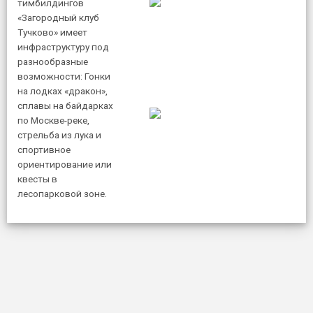
тимбилдингов
«Загородный клуб
Тучково» имеет
инфраструктуру под
разнообразные
возможности: Гонки
на лодках «дракон»,
сплавы на байдарках
по Москве-реке,
стрельба из лука и
спортивное
ориентирование или
квесты в
лесопарковой зоне.