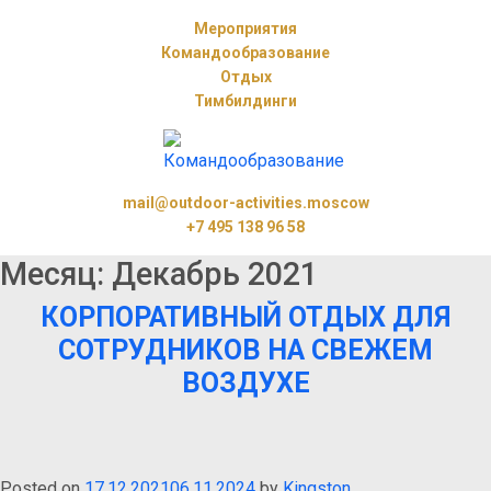
Мероприятия
Командообразование
Отдых
Тимбилдинги
mail@outdoor-activities.moscow
+7 495 138 96 58
Месяц:
Декабрь 2021
КОРПОРАТИВНЫЙ ОТДЫХ ДЛЯ
СОТРУДНИКОВ НА СВЕЖЕМ
ВОЗДУХЕ
Posted on
17.12.2021
06.11.2024
by
Kingston